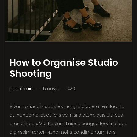
How to Organise Studio
Shooting
per
admin
5 anys
0
Vivamus iaculis sodales sem, id placerat elit lacinia
at. Aenean aliquet felis vel nisi dictum, quis ultrices
eros ultrices. Vestibulum finibus congue leo, tristique
dignissim tortor. Nunc mollis condimentum felis.