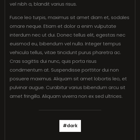
vel nibh a, blandit varius risus.
Fusce leo turpis, maximus sit amet diam et, sodales
ornare neque. Etiam et dolor a enim vulputate
interdum nec ut dui. Donec tellus elit, egestas nec
euismod eu, bibendum vel nulla. Integer tempus
vehicula tellus, vitae tincidunt purus pharetra ac.
Cras sagittis dui nunc, quis porta risus
condimentum at. Suspendisse porttitor dui non
posuere maximus. Aliquam sit amet lobortis leo, et
pulvinar augue. Curabitur varius bibendum arcu sit
amet fringilla. Aliquam viverra non ex sed ultrices.
dark