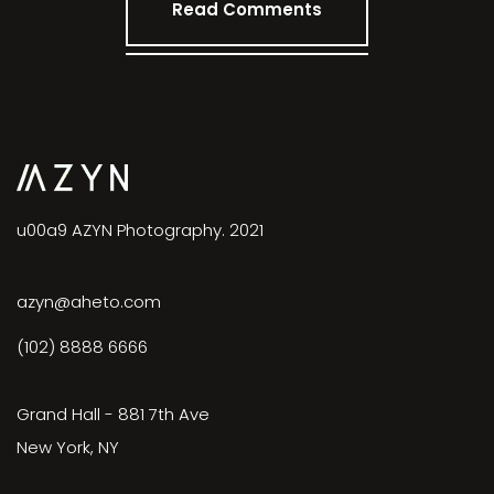
Read Comments
u00a9 AZYN Photography. 2021
azyn@aheto.com
(102) 8888 6666
Grand Hall - 881 7th Ave
New York, NY