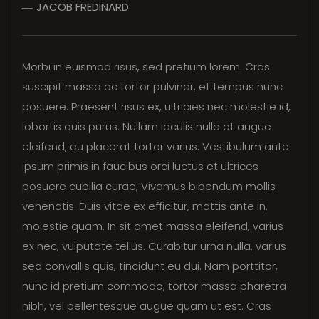
JACOB FREDINARD
Morbi in euismod risus, sed pretium lorem. Cras
suscipit massa ac tortor pulvinar, et tempus nunc
posuere. Praesent risus ex, ultricies nec molestie id,
lobortis quis purus. Nullam iaculis nulla at augue
eleifend, eu placerat tortor varius. Vestibulum ante
ipsum primis in faucibus orci luctus et ultrices
posuere cubilia curae; Vivamus bibendum mollis
venenatis. Duis vitae ex efficitur, mattis ante in,
molestie quam. In sit amet massa eleifend, varius
ex nec, vulputate tellus. Curabitur urna nulla, varius
sed convallis quis, tincidunt eu dui. Nam porttitor,
nunc id pretium commodo, tortor massa pharetra
nibh, vel pellentesque augue quam ut est. Cras