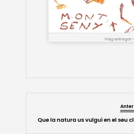
Vaig entregar-
Anter
Que la natura us vulgui en el seu c