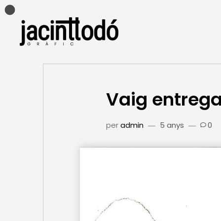
Vaig entrega
per
admin
5 anys
0