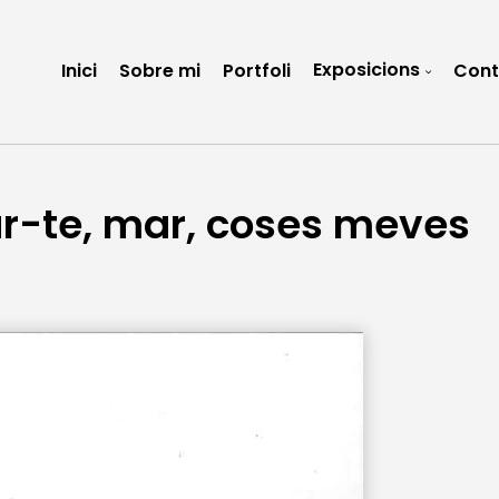
Exposicions
Inici
Sobre mi
Portfoli
Cont
r-te, mar, coses meves