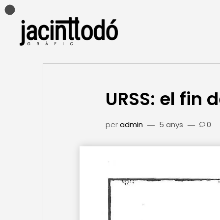
URSS: el fin 
per
admin
5 anys
0