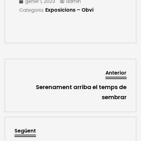
gener 1, 2023
admin
Exposicions – Obvi
Categoria:
Anterior
Serenament arriba el temps de
sembrar
Següent