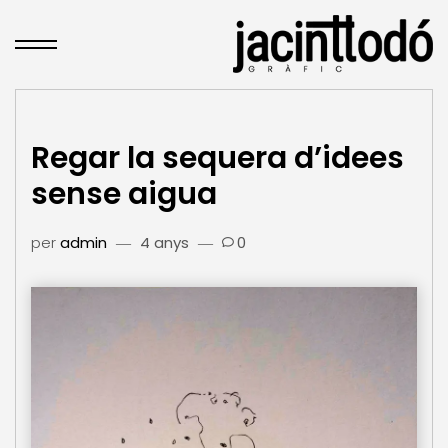
Regar la sequera d’idees
sense aigua
per
admin
4 anys
0