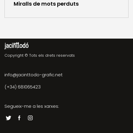
Miralls de mots perduts
Copyright © Tots els drets reservats
info@jacinttodo-grafic.net
(+34) 681065423
Segueix-me a les xarxes: