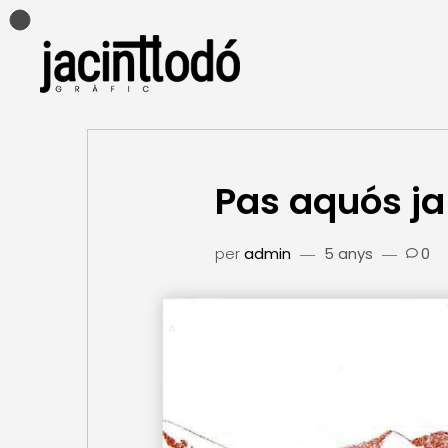
Pas aquós ja 
per
admin
5 anys
0