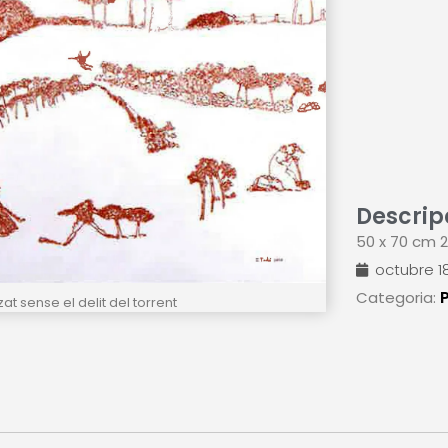
Descrip
50 x 70 cm 2
octubre 18
Categoria:
at sense el delit del torrent