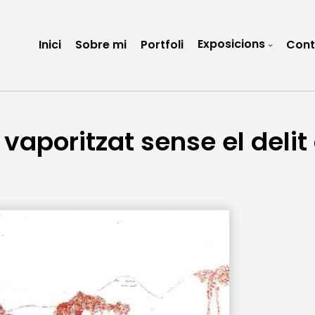
Exposicions
Inici
Sobre mi
Portfoli
Cont
vaporitzat sense el delit 