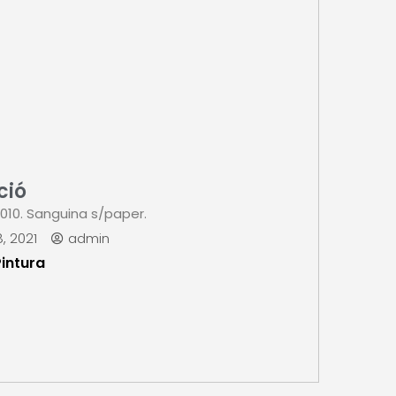
ció
010. Sanguina s/paper.
, 2021
admin
Pintura