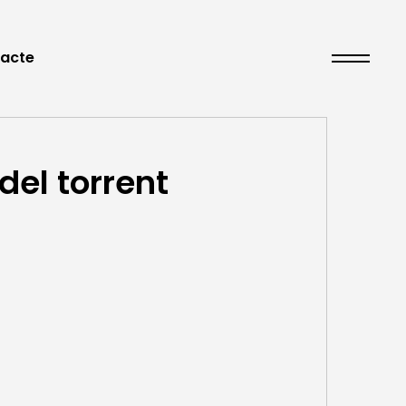
acte
del torrent