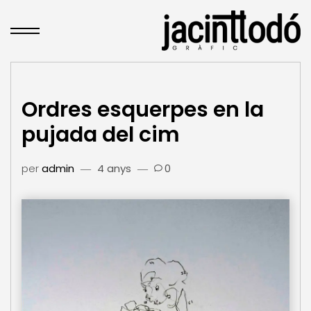
Ordres esquerpes en la
pujada del cim
per
admin
4 anys
0