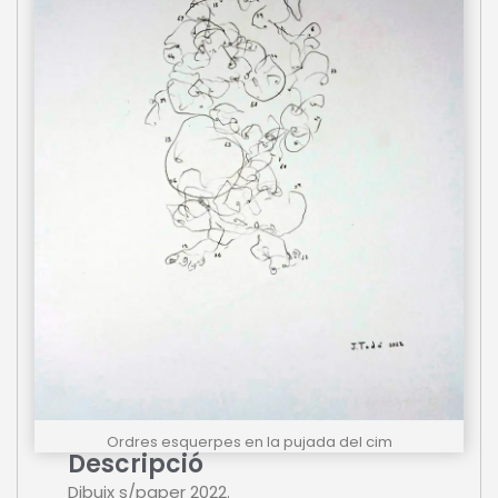
Ordres esquerpes en la pujada del cim
Descripció
Dibuix s/paper 2022.