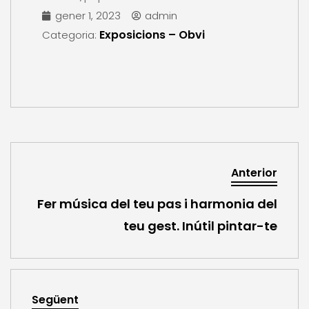
gener 1, 2023
admin
Exposicions – Obvi
Categoria:
Anterior
Fer música del teu pas i harmonia del
teu gest. Inútil pintar-te
Següent