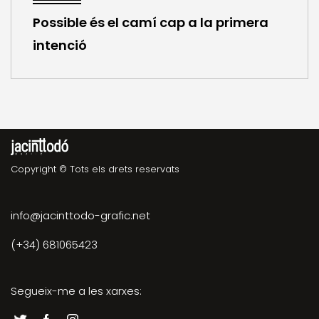
Possible és el camí cap a la primera
intenció
Copyright © Tots els drets reservats
info@jacinttodo-grafic.net
(+34) 681065423
Segueix-me a les xarxes: