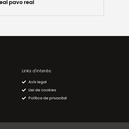
real pavo real
Links d'interès:
Avís legal
Llei de cookies
Política de privacitat