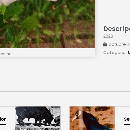
Descrip
2020
octubre 18
Categoria:
Nounat
ior
Se