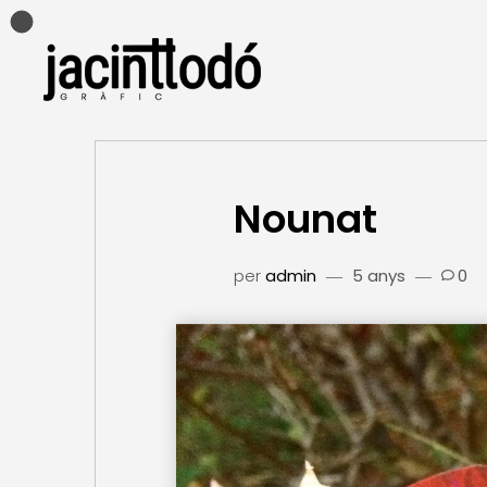
Nounat
per
admin
5 anys
0