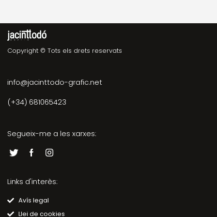
Copyright © Tots els drets reservats
info@jacinttodo-grafic.net
(+34) 681065423
Segueix-me a les xarxes:
Links d'interès:
Avís legal
Llei de cookies