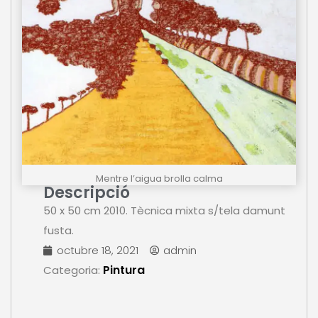
Mentre l’aigua brolla calma
Descripció
50 x 50 cm 2010. Tècnica mixta s/tela damunt
fusta.
octubre 18, 2021
admin
Pintura
Categoria: