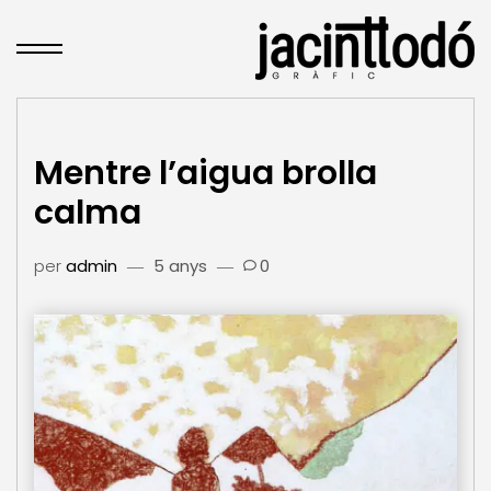
Mentre l’aigua brolla
calma
per
admin
5 anys
0