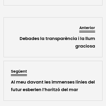
Anterior
Debades la transparència i la llum
graciosa
Següent
Al meu davant les immenses línies del
futur esberlen l’horitzó del mar