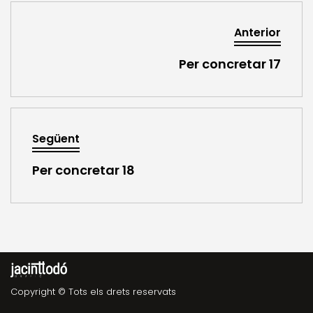
Anterior
Per concretar 17
Següent
Per concretar 18
Copyright © Tots els drets reservats