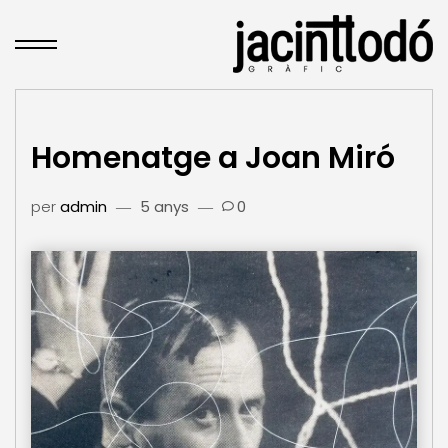
Homenatge a Joan Miró
per
admin
5 anys
0