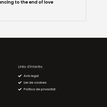
ncing to the end of love
Links d'interès:
Avís legal
Llei de cookies
Política de privacitat