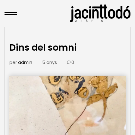
Dins del somni
per
admin
5 anys
0