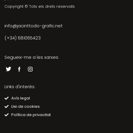
Copyright © Tots els drets reservats
info@jacinttodo-grafic.net
(+34) 681065423
Segueix-me a les xarxes:
Links d'interès:
Avís legal
Llei de cookies
Política de privacitat