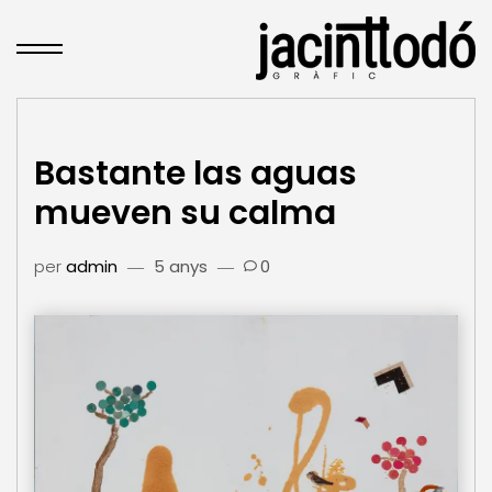
Bastante las aguas
mueven su calma
per
admin
5 anys
0