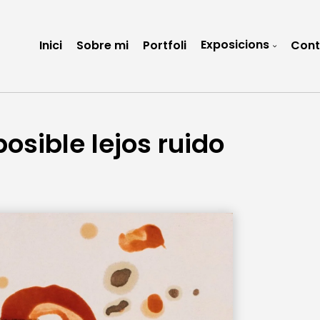
Exposicions
Inici
Sobre mi
Portfoli
Cont
osible lejos ruido