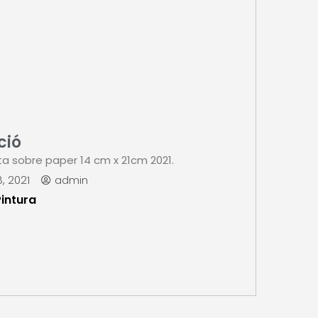
ció
a sobre paper 14 cm x 21cm 2021.
, 2021
admin
Pintura