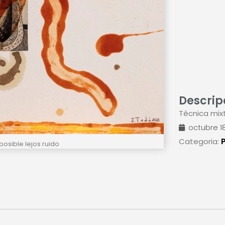
Descrip
Tècnica mixt
octubre 18
Categoria:
posible lejos ruido