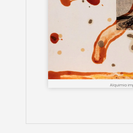
Alquimia im