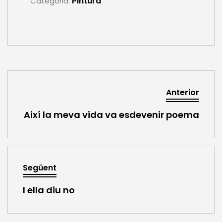
Pintura
Categoria:
Anterior
Així la meva vida va esdevenir poema
Següent
I ella diu no