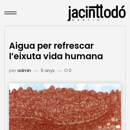
Aigua per refrescar
l’eixuta vida humana
per
admin
5 anys
0