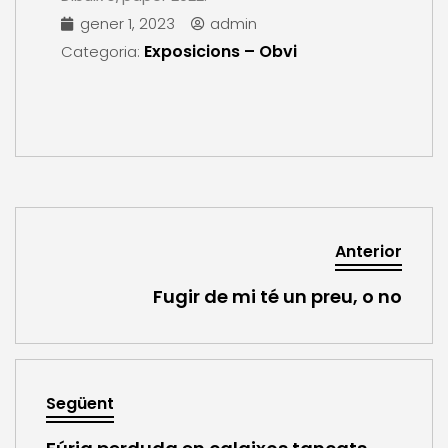
gener 1, 2023
admin
Exposicions – Obvi
Categoria:
Anterior
Fugir de mi té un preu, o no
Següent