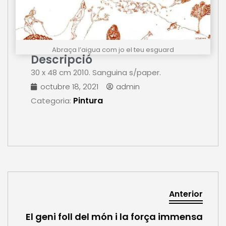
Abraça l’aigua com jo el teu esguard
Descripció
30 x 48 cm 2010. Sanguina s/paper.
octubre 18, 2021
admin
Pintura
Categoria:
Anterior
El geni foll del món i la força immensa