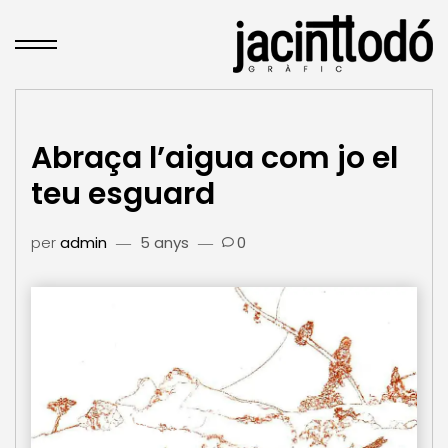
Abraça l’aigua com jo el
teu esguard
per
admin
5 anys
0