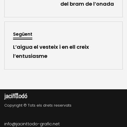
del bram de l’onada
Següent
L’aigua el vesteix i en ell creix
l’entusiasme
Copyright © Tots els drets reservats
info@jacinttodo-grafic.net